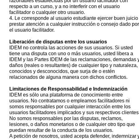
razonables establecidas por un usuario facilitador con
respecto a un curso, y a no interferir con el usuario
facilitador o cualquier otro usuario.
4. Le corresponde al usuario estudiante ejercer buen juicio
prestar atención a cualquier instrucción o consejo dado por
el usuario facilitador.
Liberación de disputas entre los usuarios
IDEM no controla las acciones de sus usuarios. Si usted
tiene una disputa con uno o más usuarios, usted libera a
IDEM y las Partes IDEM de las reclamaciones, demandas 
daños (reales o resultantes) de cualquier tipo y naturaleza,
conocidos y desconocidos, que surja de o estén
relacionados de alguna manera con dichos conflictos.
Limitaciones de Responsabilidad e Indemnización
IDEM es sólo una plataforma de conocimiento entre
usuarios. No contratamos o empleamos facilitadores ni
somos responsables por cualquier interacción entre los
usuarios facilitadores implicados y sus respectivos clientes
No somos responsables por las disputas, reclamos,
lesiones, o daños monetarios o de cualquier otro tipo que
puedan resultar de la conducta de los usuarios.
A petición de nosotros, usted acepta defender, indemnizar 