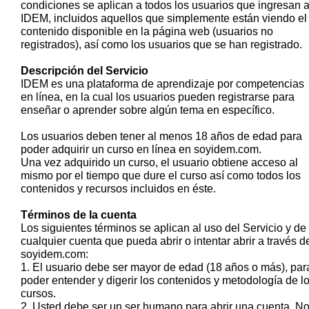
condiciones se aplican a todos los usuarios que ingresan 
IDEM, incluidos aquellos que simplemente están viendo el
contenido disponible en la página web (usuarios no
registrados), así como los usuarios que se han registrado.
Descripción del Servicio
IDEM es una plataforma de aprendizaje por competencias
en línea, en la cual los usuarios pueden registrarse para
enseñar o aprender sobre algún tema en específico.
Los usuarios deben tener al menos 18 años de edad para
poder adquirir un curso en línea en soyidem.com.
Una vez adquirido un curso, el usuario obtiene acceso al
mismo por el tiempo que dure el curso así como todos los
contenidos y recursos incluidos en éste.
Términos de la cuenta
Los siguientes términos se aplican al uso del Servicio y de
cualquier cuenta que pueda abrir o intentar abrir a través d
soyidem.com:
1. El usuario debe ser mayor de edad (18 años o más), par
poder entender y digerir los contenidos y metodología de l
cursos.
2. Usted debe ser un ser humano para abrir una cuenta. N