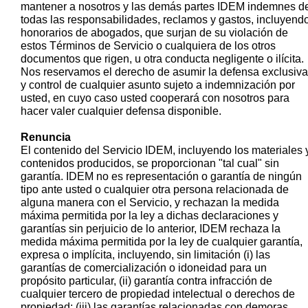
mantener a nosotros y las demás partes IDEM indemnes d
todas las responsabilidades, reclamos y gastos, incluyend
honorarios de abogados, que surjan de su violación de
estos Términos de Servicio o cualquiera de los otros
documentos que rigen, u otra conducta negligente o ilícita.
Nos reservamos el derecho de asumir la defensa exclusiva
y control de cualquier asunto sujeto a indemnización por
usted, en cuyo caso usted cooperará con nosotros para
hacer valer cualquier defensa disponible.
Renuncia
El contenido del Servicio IDEM, incluyendo los materiales 
contenidos producidos, se proporcionan "tal cual" sin
garantía. IDEM no es representación o garantía de ningún
tipo ante usted o cualquier otra persona relacionada de
alguna manera con el Servicio, y rechazan la medida
máxima permitida por la ley a dichas declaraciones y
garantías sin perjuicio de lo anterior, IDEM rechaza la
medida máxima permitida por la ley de cualquier garantía,
expresa o implícita, incluyendo, sin limitación (i) las
garantías de comercialización o idoneidad para un
propósito particular, (ii) garantía contra infracción de
cualquier tercero de propiedad intelectual o derechos de
propiedad; (iii) las garantías relacionadas con demoras,