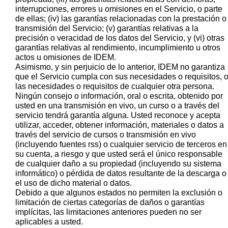
interrupciones, errores u omisiones en el Servicio, o parte
de ellas; (iv) las garantías relacionadas con la prestación o
transmisión del Servicio; (v) garantías relativas a la
precisión o veracidad de los datos del Servicio, y (vi) otras
garantías relativas al rendimiento, incumplimiento u otros
actos u omisiones de IDEM.
Asimismo, y sin perjuicio de lo anterior, IDEM no garantiza
que el Servicio cumpla con sus necesidades o requisitos, 
las necesidades o requisitos de cualquier otra persona.
Ningún consejo o información, oral o escrita, obtenido por
usted en una transmisión en vivo, un curso o a través del
servicio tendrá garantía alguna. Usted reconoce y acepta
utilizar, acceder, obtener información, materiales o datos a
través del servicio de cursos o transmisión en vivo
(incluyendo fuentes rss) o cualquier servicio de terceros en
su cuenta, a riesgo y que usted será el único responsable
de cualquier daño a su propiedad (incluyendo su sistema
informático) o pérdida de datos resultante de la descarga o
el uso de dicho material o datos.
Debido a que algunos estados no permiten la exclusión o
limitación de ciertas categorías de daños o garantías
implícitas, las limitaciones anteriores pueden no ser
aplicables a usted.