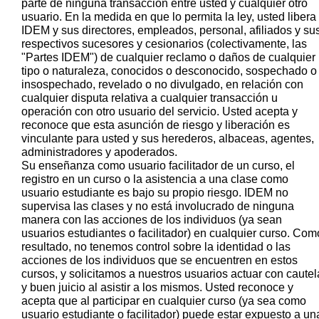
parte de ninguna transacción entre usted y cualquier otro
usuario. En la medida en que lo permita la ley, usted libera
IDEM y sus directores, empleados, personal, afiliados y su
respectivos sucesores y cesionarios (colectivamente, las
"Partes IDEM") de cualquier reclamo o daños de cualquier
tipo o naturaleza, conocidos o desconocido, sospechado o
insospechado, revelado o no divulgado, en relación con
cualquier disputa relativa a cualquier transacción u
operación con otro usuario del servicio. Usted acepta y
reconoce que esta asunción de riesgo y liberación es
vinculante para usted y sus herederos, albaceas, agentes,
administradores y apoderados.
Su enseñanza como usuario facilitador de un curso, el
registro en un curso o la asistencia a una clase como
usuario estudiante es bajo su propio riesgo. IDEM no
supervisa las clases y no está involucrado de ninguna
manera con las acciones de los individuos (ya sean
usuarios estudiantes o facilitador) en cualquier curso. Com
resultado, no tenemos control sobre la identidad o las
acciones de los individuos que se encuentren en estos
cursos, y solicitamos a nuestros usuarios actuar con cautel
y buen juicio al asistir a los mismos. Usted reconoce y
acepta que al participar en cualquier curso (ya sea como
usuario estudiante o facilitador) puede estar expuesto a un