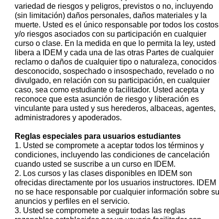
variedad de riesgos y peligros, previstos o no, incluyendo
(sin limitación) daños personales, daños materiales y la
muerte. Usted es el único responsable por todos los costos
y/o riesgos asociados con su participación en cualquier
curso o clase. En la medida en que lo permita la ley, usted
libera a IDEM y cada una de las otras Partes de cualquier
reclamo o daños de cualquier tipo o naturaleza, conocidos
desconocido, sospechado o insospechado, revelado o no
divulgado, en relación con su participación, en cualquier
caso, sea como estudiante o facilitador. Usted acepta y
reconoce que esta asunción de riesgo y liberación es
vinculante para usted y sus herederos, albaceas, agentes,
administradores y apoderados.
Reglas especiales para usuarios estudiantes
1. Usted se compromete a aceptar todos los términos y
condiciones, incluyendo las condiciones de cancelación
cuando usted se suscribe a un curso en IDEM.
2. Los cursos y las clases disponibles en IDEM son
ofrecidas directamente por los usuarios instructores. IDEM
no se hace responsable por cualquier información sobre s
anuncios y perfiles en el servicio.
3. Usted se compromete a seguir todas las reglas