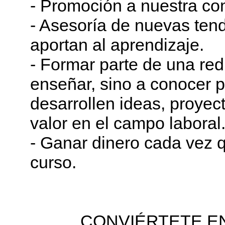
- Promoción a nuestra com
- Asesoría de nuevas ten
aportan al aprendizaje.
- Formar parte de una red 
enseñar, sino a conocer 
desarrollen ideas, proyec
valor en el campo laboral
- Ganar dinero cada vez 
curso.