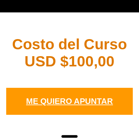
Costo del Curso
USD $100,00
ME QUIERO APUNTAR